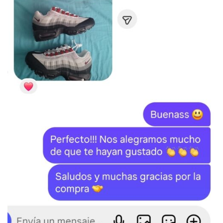
SKU:
N/D
Categoría:
BALENCIAGA