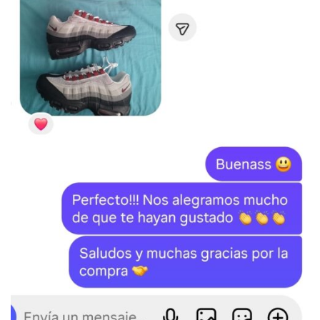
SKU:
N/D
Categoría:
BALENCIAGA