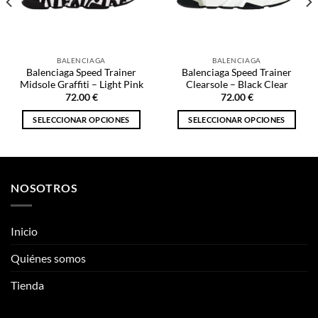
Midsole Graffiti – Light Pink
Clearsole – Black Clear
72.00
€
72.00
€
SELECCIONAR OPCIONES
SELECCIONAR OPCIONES
€.
Este
Este
producto
producto
tiene
tiene
múltiples
múltiples
NOSOTROS
variantes.
variantes.
Las
Las
opciones
opciones
Inicio
se
se
pueden
pueden
Quiénes somos
elegir
elegir
Tienda
en
en
la
la
página
página
ENLACES DE INTERÉS
de
de
producto
producto
Información
Mis Pedidos