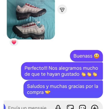
SKU:
N/D
Categoría:
BALENCIAGA