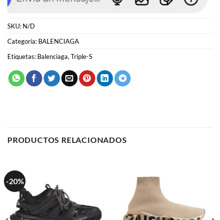
Etiquetas:
Balenciaga
,
Triple-S
PRODUCTOS RELACIONADOS
-20%
BALENCIAGA
BALENCIAGA
Balenciaga Speed Trainer
Balenciaga Track