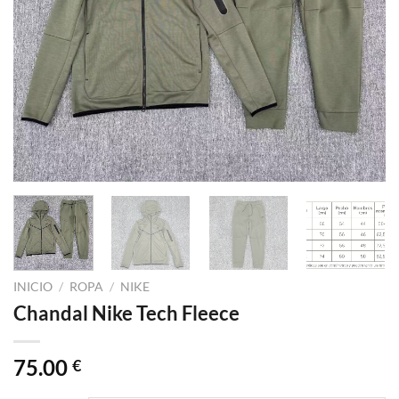
INICIO
/
ROPA
/
NIKE
Chandal Nike Tech Fleece
75.00
€