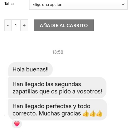
Tallas
Chandal Nike Tech Fleece cantidad
AÑADIR AL CARRITO