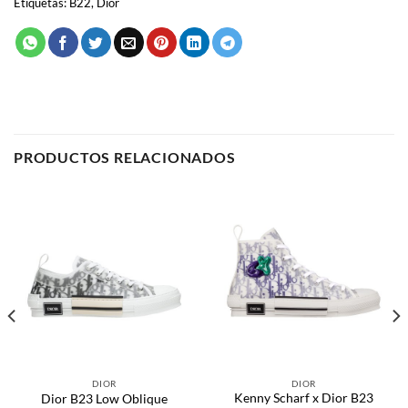
Etiquetas:
B22
,
Dior
PRODUCTOS RELACIONADOS
DIOR
DIOR
Kenny Scharf x Dior B23
Dior B23 Low Oblique