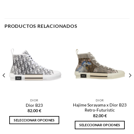
PRODUCTOS RELACIONADOS
DIOR
DIOR
Hajime Sorayama x Dior B23
Dior B23
Retro-Futuristic
82.00
€
82.00
€
SELECCIONAR OPCIONES
SELECCIONAR OPCIONES
Este
Este
producto