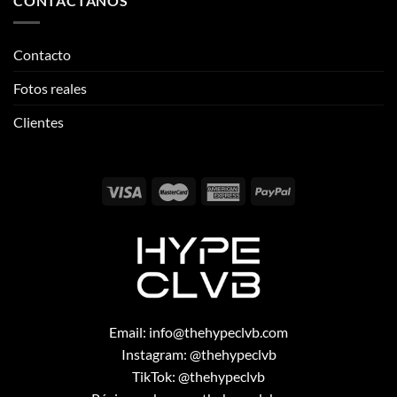
CONTÁCTANOS
Contacto
Fotos reales
Clientes
Email:
info@thehypeclvb.com
Instagram:
@thehypeclvb
TikTok:
@thehypeclvb