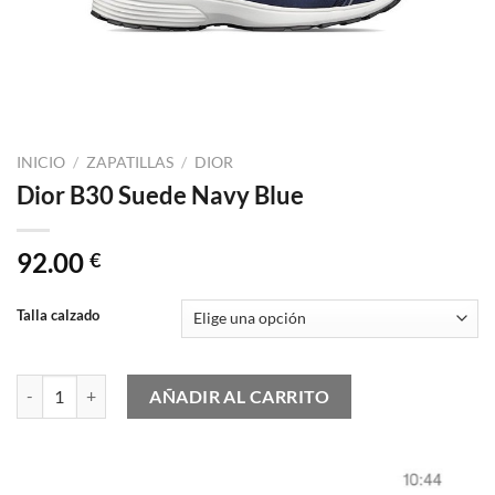
INICIO
/
ZAPATILLAS
/
DIOR
Dior B30 Suede Navy Blue
92.00
€
Talla calzado
Dior B30 Suede Navy Blue cantidad
AÑADIR AL CARRITO