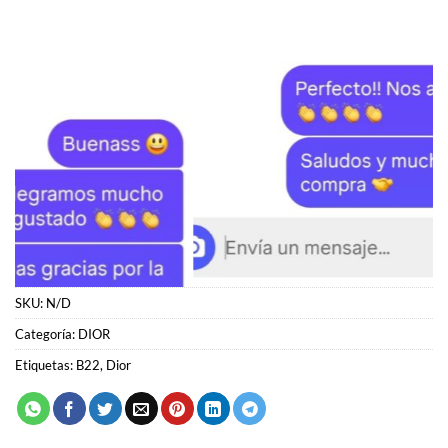
SKU:
N/D
Categoría:
DIOR
Etiquetas:
B22
,
Dior