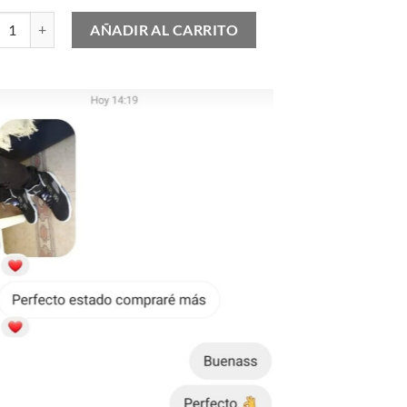
en Goose cantidad
AÑADIR AL CARRITO