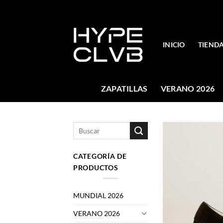
Skip
to
content
INICIO
TIEND
ZAPATILLAS
VERANO 2026
Buscar
por:
CATEGORÍA DE
PRODUCTOS
MUNDIAL 2026
VERANO 2026