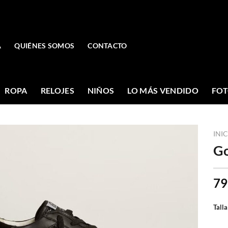
A
QUIÉNES SOMOS
CONTACTO
ROPA
RELOJES
NIÑOS
LO MÁS VENDIDO
FOT
INI
Go
79
Talla