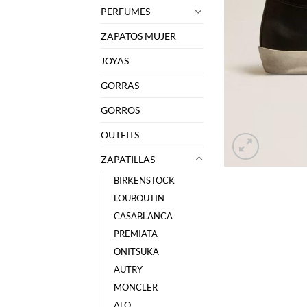
PERFUMES
ZAPATOS MUJER
JOYAS
GORRAS
GORROS
OUTFITS
ZAPATILLAS
BIRKENSTOCK
LOUBOUTIN
CASABLANCA
PREMIATA
ONITSUKA
AUTRY
MONCLER
ALO