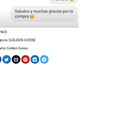
:
N/D
goría:
GOLDEN GOOSE
ueta:
Golden Goose