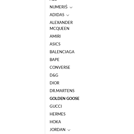
NUMERIŚ
ADIDAS
ALEXANDER
MCQUEEN
AMIRI
ASICS
BALENCIAGA
BAPE
CONVERSE
D&G
DIOR
DR.MARTENS
GOLDEN GOOSE
GUCCI
HERMES
HOKA
JORDAN