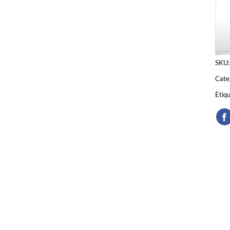
SKU
Cate
Etiq