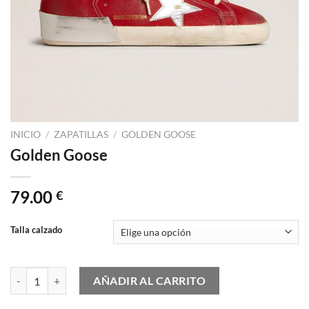
INICIO
/
ZAPATILLAS
/
GOLDEN GOOSE
Golden Goose
79.00
€
Talla calzado
Golden Goose cantidad
AÑADIR AL CARRITO