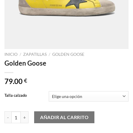
INICIO
/
ZAPATILLAS
/
GOLDEN GOOSE
Golden Goose
79.00
€
Talla calzado
Golden Goose cantidad
AÑADIR AL CARRITO