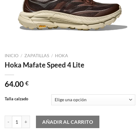
INICIO
/
ZAPATILLAS
/
HOKA
Hoka Mafate Speed 4 Lite
64.00
€
Talla calzado
Hoka Mafate Speed 4 Lite cantidad
AÑADIR AL CARRITO