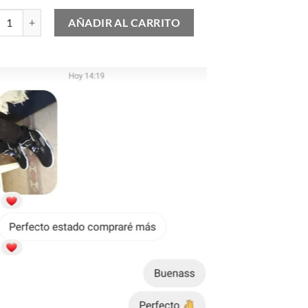
 Speedgoat 2 cantidad
AÑADIR AL CARRITO