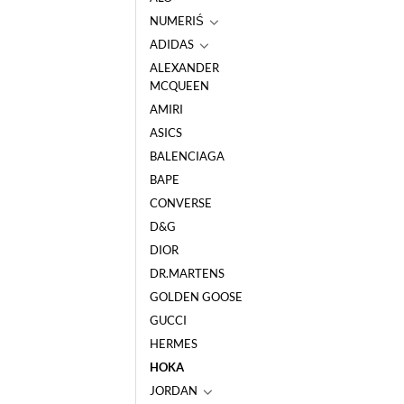
NUMERIŚ
ADIDAS
ALEXANDER
MCQUEEN
AMIRI
ASICS
BALENCIAGA
BAPE
CONVERSE
D&G
DIOR
DR.MARTENS
GOLDEN GOOSE
GUCCI
HERMES
HOKA
JORDAN