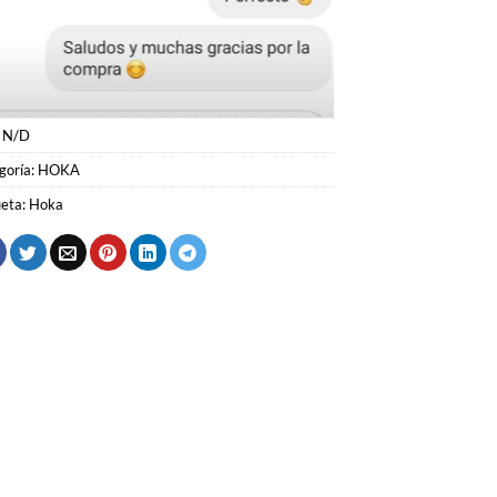
:
N/D
goría:
HOKA
ueta:
Hoka