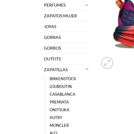
PERFUMES
ZAPATOS MUJER
JOYAS
GORRAS
GORROS
OUTFITS
ZAPATILLAS
BIRKENSTOCK
LOUBOUTIN
CASABLANCA
PREMIATA
ONITSUKA
AUTRY
MONCLER
ALO