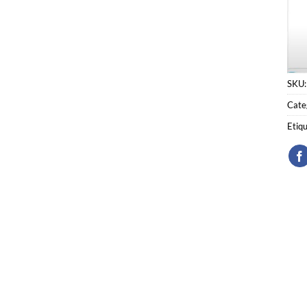
SKU
Cate
Etiq