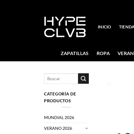
Skip
to
content
INICIO
TIEND
ZAPATILLAS
ROPA
VERAN
Buscar
por:
CATEGORÍA DE
PRODUCTOS
MUNDIAL 2026
VERANO 2026