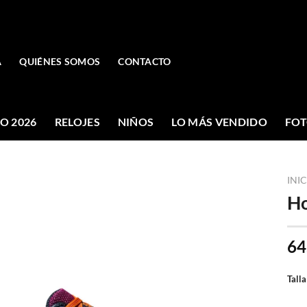
A
QUIÉNES SOMOS
CONTACTO
O 2026
RELOJES
NIÑOS
LO MÁS VENDIDO
FOT
INI
Ho
64
Talla