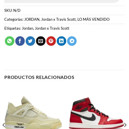
PRODUCTOS RELACIONADOS
JORDAN
JORDAN
Air Jordan 4 x Off-White
Air Jordan 1 “Chicago”
“Sail”
59.00
€