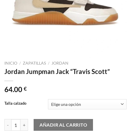
INICIO
/
ZAPATILLAS
/
JORDAN
Jordan Jumpman Jack “Travis Scott”
64.00
€
Talla calzado
Jordan Jumpman Jack "Travis Scott" cantidad
AÑADIR AL CARRITO