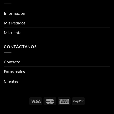
Mi cuenta
CONTÁCTANOS
Contacto
Fotos reales
Clientes
Email:
info@thehypeclvb.com