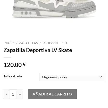
INICIO
/
ZAPATILLAS
/
LOUIS VUITTON
Zapatilla Deportiva LV Skate
120.00
€
Talla calzado
Zapatilla Deportiva LV Skate cantidad
AÑADIR AL CARRITO