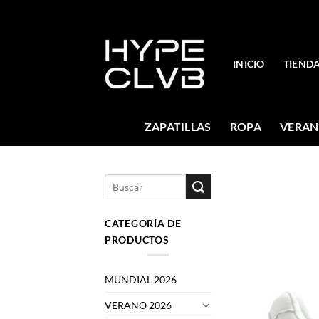
Skip
to
content
INICIO
TIEND
ZAPATILLAS
ROPA
VERAN
Buscar
por:
CATEGORÍA DE
PRODUCTOS
MUNDIAL 2026
VERANO 2026