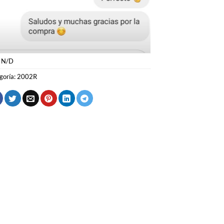
:
N/D
goría:
2002R