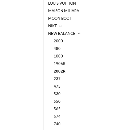
LOUIS VUITTON
MAISON MIHARA
MOON BOOT
NIKE
NEW BALANCE
2000
480
1000
1906R
2002R
237
475
530
550
565
574
740