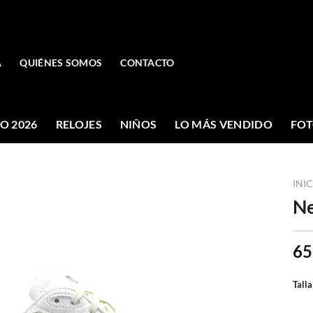
A
QUIÉNES SOMOS
CONTACTO
O 2026
RELOJES
NIÑOS
LO MÁS VENDIDO
FOT
INI
Ne
65
Talla