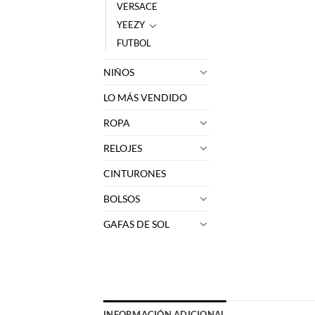
VERSACE
YEEZY
FUTBOL
NIÑOS
LO MÁS VENDIDO
ROPA
RELOJES
CINTURONES
BOLSOS
GAFAS DE SOL
INFORMACIÓN ADICIONAL