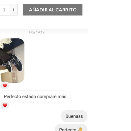
Balance 2002r cantidad
AÑADIR AL CARRITO