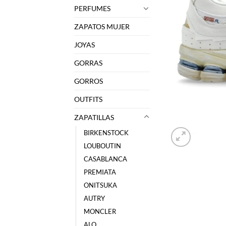
PERFUMES
ZAPATOS MUJER
JOYAS
GORRAS
GORROS
OUTFITS
ZAPATILLAS
BIRKENSTOCK
LOUBOUTIN
CASABLANCA
PREMIATA
ONITSUKA
AUTRY
MONCLER
ALO