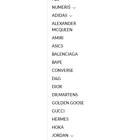
NUMERIŚ
ADIDAS
ALEXANDER
MCQUEEN
AMIRI
ASICS
BALENCIAGA
BAPE
CONVERSE
D&G
DIOR
DR.MARTENS
GOLDEN GOOSE
GUCCI
HERMES
HOKA
JORDAN