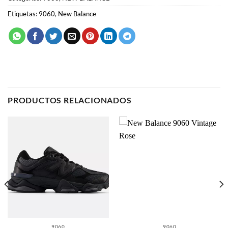
SKU:
N/D
Categorías:
9060
,
NEW BALANCE
Etiquetas:
9060
,
New Balance
PRODUCTOS RELACIONADOS