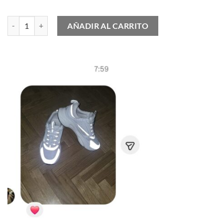
New Balance 9060 Quartz Grey cantidad
AÑADIR AL CARRITO