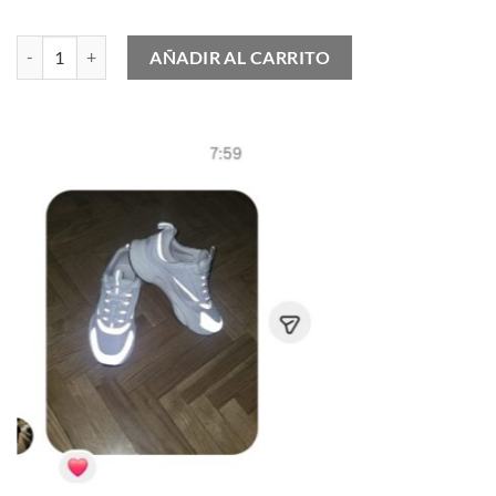
Nike Air Force 1 '07 Spray Paint Swoosh cantidad
AÑADIR AL CARRITO