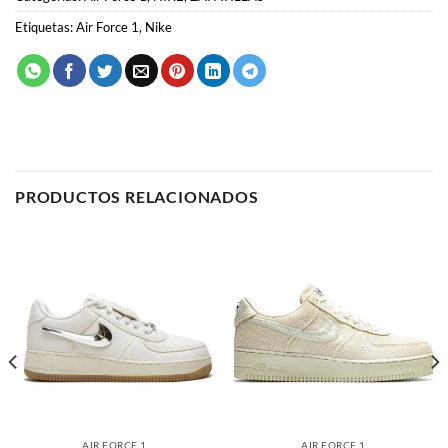
Etiquetas:
Air Force 1
,
Nike
PRODUCTOS RELACIONADOS
AIR FORCE 1
AIR FORCE 1