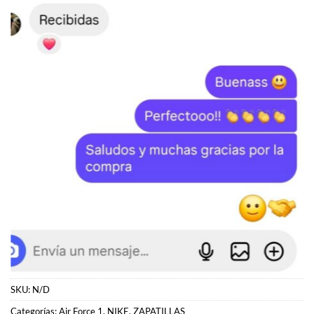
SKU:
N/D
Categorías:
Air Force 1
,
NIKE
,
ZAPATILLAS