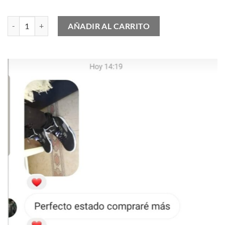
Nike Air Force 1 Low Playful Pink cantidad
AÑADIR AL CARRITO