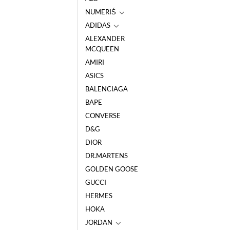
NUMERIŚ
ADIDAS
ALEXANDER
MCQUEEN
AMIRI
ASICS
BALENCIAGA
BAPE
CONVERSE
D&G
DIOR
DR.MARTENS
GOLDEN GOOSE
GUCCI
HERMES
HOKA
JORDAN