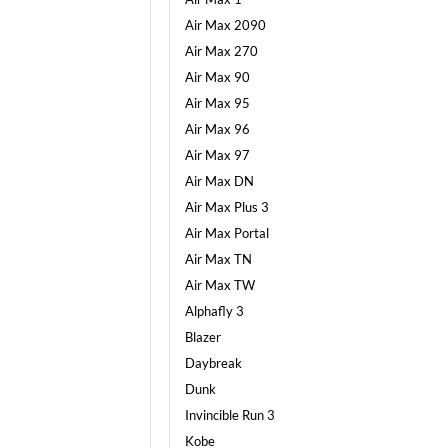
Air Max 2090
Air Max 270
Air Max 90
Air Max 95
Air Max 96
Air Max 97
Air Max DN
Air Max Plus 3
Air Max Portal
Air Max TN
Air Max TW
Alphafly 3
Blazer
Daybreak
Dunk
Invincible Run 3
Kobe