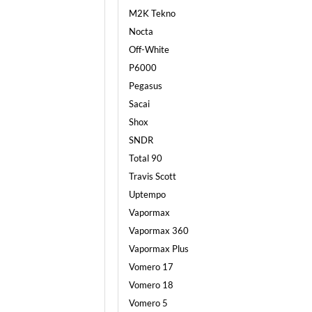
M2K Tekno
Nocta
Off-White
P6000
Pegasus
Sacai
Shox
SNDR
Total 90
Travis Scott
Uptempo
Vapormax
Vapormax 360
Vapormax Plus
Vomero 17
Vomero 18
Vomero 5