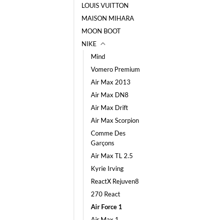
LOUIS VUITTON
MAISON MIHARA
MOON BOOT
NIKE
Mind
Vomero Premium
Air Max 2013
Air Max DN8
Air Max Drift
Air Max Scorpion
Comme Des
Garçons
Air Max TL 2.5
Kyrie Irving
ReactX Rejuven8
270 React
Air Force 1
Air Max 1