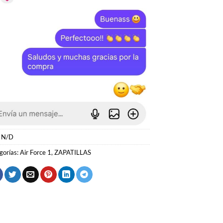
:
N/D
gorías:
Air Force 1
,
ZAPATILLAS