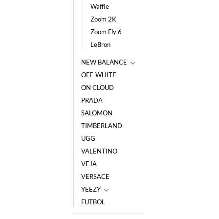
Waffle
Zoom 2K
Zoom Fly 6
LeBron
NEW BALANCE
OFF-WHITE
ON CLOUD
PRADA
SALOMON
TIMBERLAND
UGG
VALENTINO
VEJA
VERSACE
YEEZY
FUTBOL