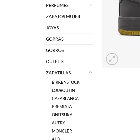
PERFUMES
ZAPATOS MUJER
JOYAS
GORRAS
GORROS
OUTFITS
ZAPATILLAS
BIRKENSTOCK
LOUBOUTIN
CASABLANCA
PREMIATA
ONITSUKA
AUTRY
MONCLER
ALO