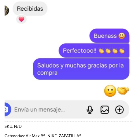
SKU:
N/D
Categorías:
Air Max 95
,
NIKE
,
ZAPATILLAS