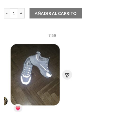
Nike Air Max 95 Black cantidad
AÑADIR AL CARRITO