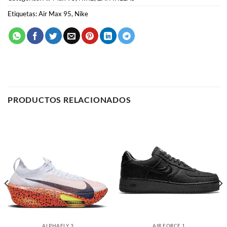
Etiquetas:
Air Max 95
,
Nike
PRODUCTOS RELACIONADOS
ALPHAFLY 3
AIR FORCE 1