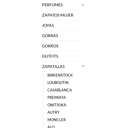
PERFUMES
ZAPATOS MUJER
JOYAS
GORRAS
GORROS
OUTFITS
ZAPATILLAS
BIRKENSTOCK
LOUBOUTIN
CASABLANCA
PREMIATA
ONITSUKA
AUTRY
MONCLER
ALO