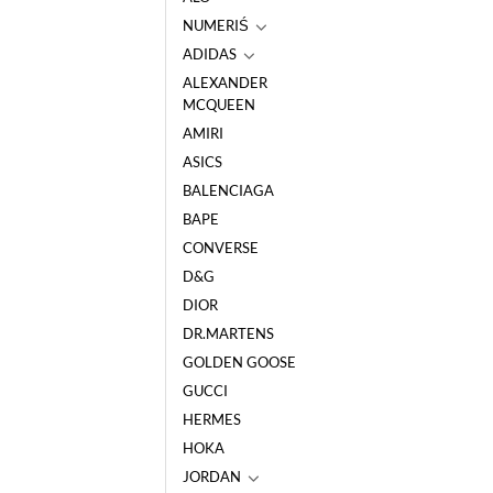
NUMERIŚ
ADIDAS
ALEXANDER
MCQUEEN
AMIRI
ASICS
BALENCIAGA
BAPE
CONVERSE
D&G
DIOR
DR.MARTENS
GOLDEN GOOSE
GUCCI
HERMES
HOKA
JORDAN