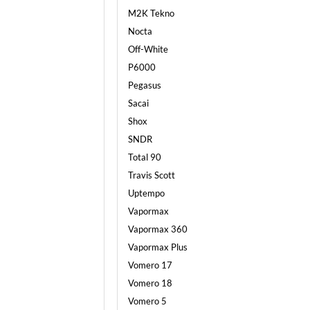
M2K Tekno
Nocta
Off-White
P6000
Pegasus
Sacai
Shox
SNDR
Total 90
Travis Scott
Uptempo
Vapormax
Vapormax 360
Vapormax Plus
Vomero 17
Vomero 18
Vomero 5