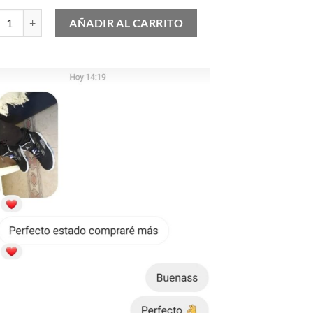
 Air Max 95 Greedy 3.0 cantidad
AÑADIR AL CARRITO