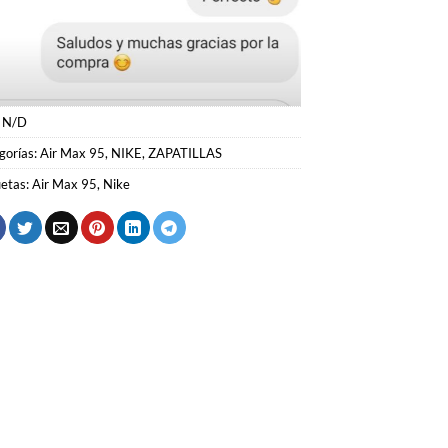
:
N/D
gorías:
Air Max 95
,
NIKE
,
ZAPATILLAS
uetas:
Air Max 95
,
Nike