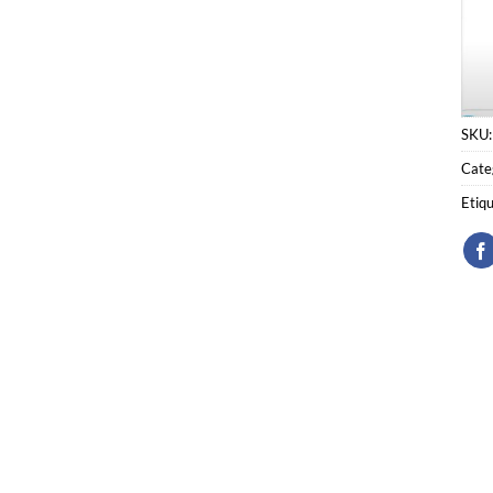
SKU
Cate
Etiq