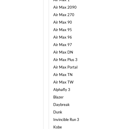
Air Max 2090
Air Max 270
Air Max 90
Air Max 95
Air Max 96
Air Max 97
Air Max DN
Air Max Plus 3
Air Max Portal
Air Max TN
Air Max TW
Alphafly 3
Blazer
Daybreak
Dunk
Invincible Run 3
Kobe