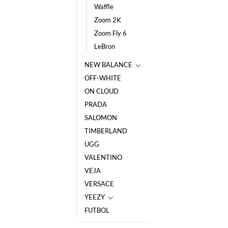
Waffle
Zoom 2K
Zoom Fly 6
LeBron
NEW BALANCE
OFF-WHITE
ON CLOUD
PRADA
SALOMON
TIMBERLAND
UGG
VALENTINO
VEJA
VERSACE
YEEZY
FUTBOL