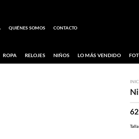
A
QUIÉNES SOMOS
CONTACTO
ROPA
RELOJES
NIÑOS
LO MÁS VENDIDO
FOT
INI
Ni
62
Talla