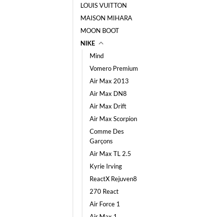
LOUIS VUITTON
MAISON MIHARA
MOON BOOT
NIKE
Mind
Vomero Premium
Air Max 2013
Air Max DN8
Air Max Drift
Air Max Scorpion
Comme Des
Garçons
Air Max TL 2.5
Kyrie Irving
ReactX Rejuven8
270 React
Air Force 1
Air Max 1