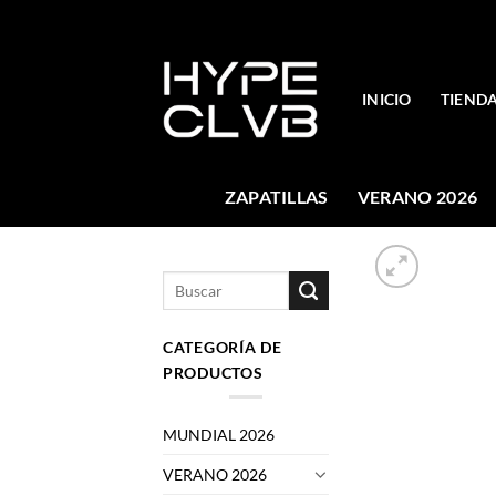
Skip
to
content
INICIO
TIEND
ZAPATILLAS
VERANO 2026
Buscar
por:
CATEGORÍA DE
PRODUCTOS
MUNDIAL 2026
VERANO 2026