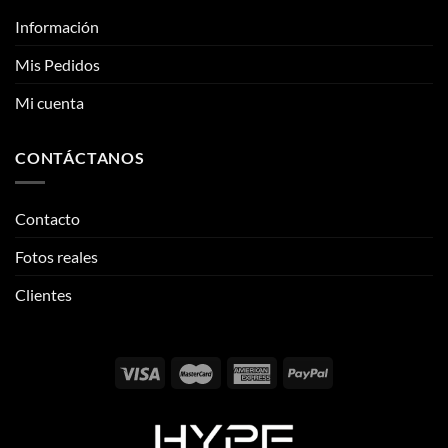
CONTÁCTANOS
Contacto
Fotos reales
Clientes
Email:
info@thehypeclvb.com
Instagram:
@thehypeclvb