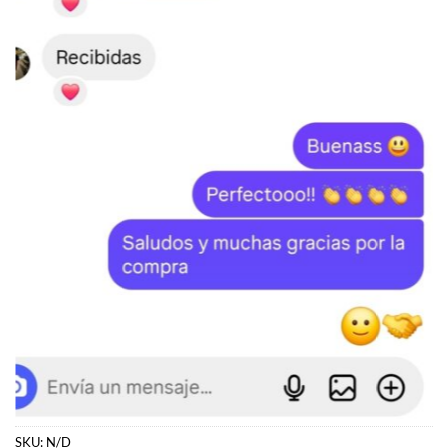
SKU:
N/D