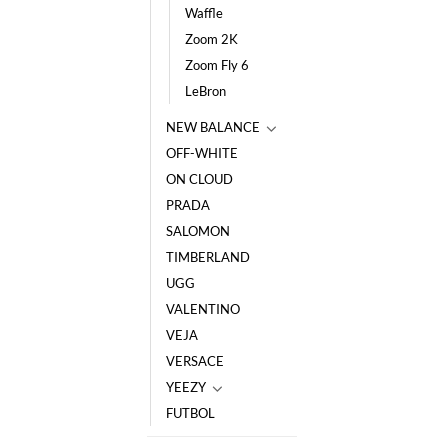
Waffle
Zoom 2K
Zoom Fly 6
LeBron
NEW BALANCE
OFF-WHITE
ON CLOUD
PRADA
SALOMON
TIMBERLAND
UGG
VALENTINO
VEJA
VERSACE
YEEZY
FUTBOL