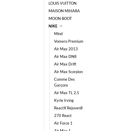
LOUIS VUITTON
MAISON MIHARA
MOON BOOT
NIKE
Mind
Vomero Premium
Air Max 2013
Air Max DN8
Air Max Drift
Air Max Scorpion
Comme Des
Garçons
Air Max TL 2.5
Kyrie Irving
ReactX Rejuven8
270 React
Air Force 1
Air Max 1