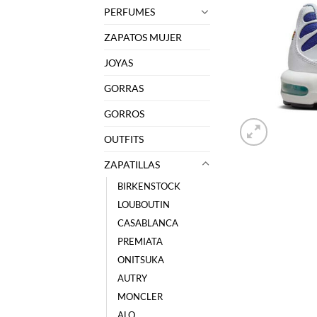
PERFUMES
ZAPATOS MUJER
JOYAS
GORRAS
GORROS
OUTFITS
ZAPATILLAS
BIRKENSTOCK
LOUBOUTIN
CASABLANCA
PREMIATA
ONITSUKA
AUTRY
MONCLER
ALO