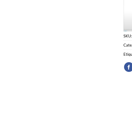
SKU
Cate
Etiq