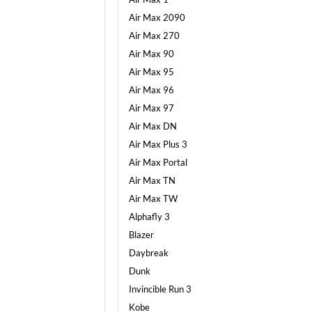
Air Max 2090
Air Max 270
Air Max 90
Air Max 95
Air Max 96
Air Max 97
Air Max DN
Air Max Plus 3
Air Max Portal
Air Max TN
Air Max TW
Alphafly 3
Blazer
Daybreak
Dunk
Invincible Run 3
Kobe