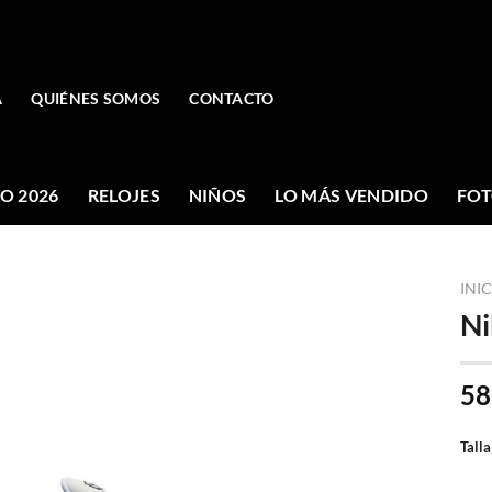
A
QUIÉNES SOMOS
CONTACTO
O 2026
RELOJES
NIÑOS
LO MÁS VENDIDO
FOT
INI
Ni
58
Talla