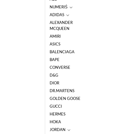
NUMERIŚ
ADIDAS
ALEXANDER
MCQUEEN
AMIRI
ASICS
BALENCIAGA
BAPE
CONVERSE
D&G
DIOR
DR.MARTENS
GOLDEN GOOSE
GUCCI
HERMES
HOKA
JORDAN