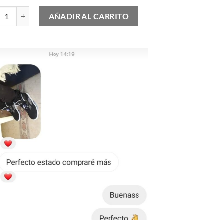
 Air Max Plus cantidad
AÑADIR AL CARRITO