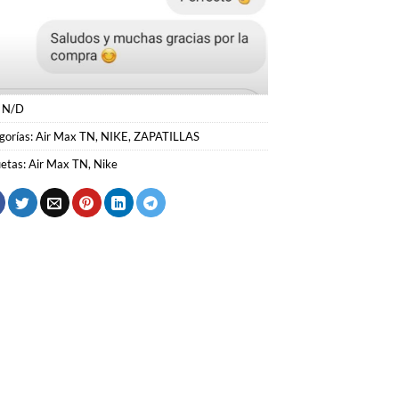
:
N/D
gorías:
Air Max TN
,
NIKE
,
ZAPATILLAS
uetas:
Air Max TN
,
Nike