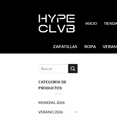
Skip
to
content
INICIO
TIEND
ZAPATILLAS
ROPA
VERAN
Buscar
por:
CATEGORÍA DE
PRODUCTOS
MUNDIAL 2026
VERANO 2026