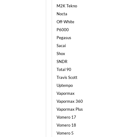
M2K Tekno
Nocta
Off-White
P6000
Pegasus
Sacai
Shox
SNDR
Total 90
Travis Scott
Uptempo
Vapormax
Vapormax 360
Vapormax Plus
Vomero 17
Vomero 18
Vomero 5