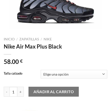
INICIO
/
ZAPATILLAS
/
NIKE
Nike Air Max Plus Black
58.00
€
Talla calzado
Nike Air Max Plus Black cantidad
AÑADIR AL CARRITO