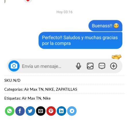
SKU:
N/D
Categorías:
Air Max TN
,
NIKE
,
ZAPATILLAS
Etiquetas:
Air Max TN
,
Nike
PRODUCTOS RELACIONADOS