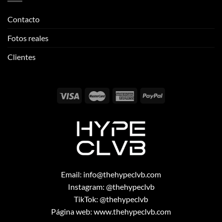
Email:
info@thehypeclvb.com
Instagram:
@thehypeclvb
TikTok:
@thehypeclvb
Página web:
www.thehypeclvb.com
Copyright 2026 ©
THEHYPECLVB.COM