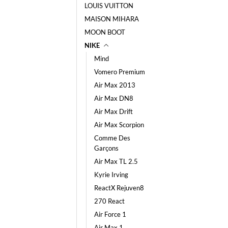
LOUIS VUITTON
MAISON MIHARA
MOON BOOT
NIKE
Mind
Vomero Premium
Air Max 2013
Air Max DN8
Air Max Drift
Air Max Scorpion
Comme Des
Garçons
Air Max TL 2.5
Kyrie Irving
ReactX Rejuven8
270 React
Air Force 1
Air Max 1