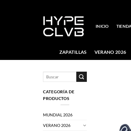
Skip
to
content
INICIO
TIEND
ZAPATILLAS
VERANO 2026
Buscar
por:
CATEGORÍA DE
PRODUCTOS
MUNDIAL 2026
VERANO 2026