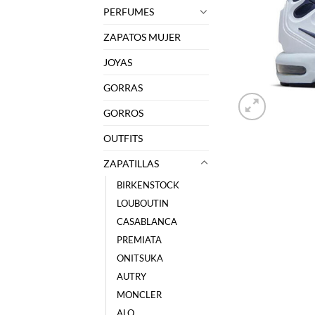
PERFUMES
ZAPATOS MUJER
JOYAS
GORRAS
GORROS
OUTFITS
ZAPATILLAS
BIRKENSTOCK
LOUBOUTIN
CASABLANCA
PREMIATA
ONITSUKA
AUTRY
MONCLER
ALO