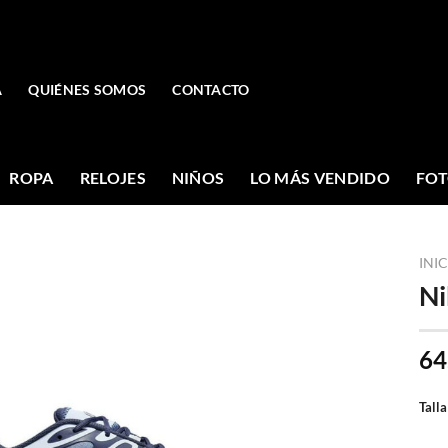
A
QUIÉNES SOMOS
CONTACTO
ROPA
RELOJES
NIÑOS
LO MÁS VENDIDO
FOT
INI
Ni
64
Talla