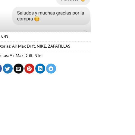
:
N/D
gorías:
Air Max Drift
,
NIKE
,
ZAPATILLAS
uetas:
Air Max Drift
,
Nike