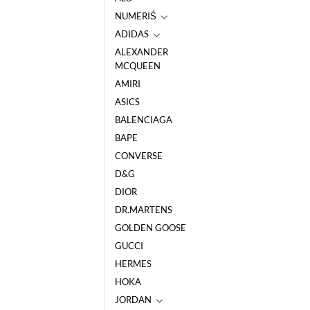
NUMERIŚ
ADIDAS
ALEXANDER
MCQUEEN
AMIRI
ASICS
BALENCIAGA
BAPE
CONVERSE
D&G
DIOR
DR.MARTENS
GOLDEN GOOSE
GUCCI
HERMES
HOKA
JORDAN