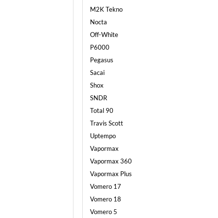
M2K Tekno
Nocta
Off-White
P6000
Pegasus
Sacai
Shox
SNDR
Total 90
Travis Scott
Uptempo
Vapormax
Vapormax 360
Vapormax Plus
Vomero 17
Vomero 18
Vomero 5