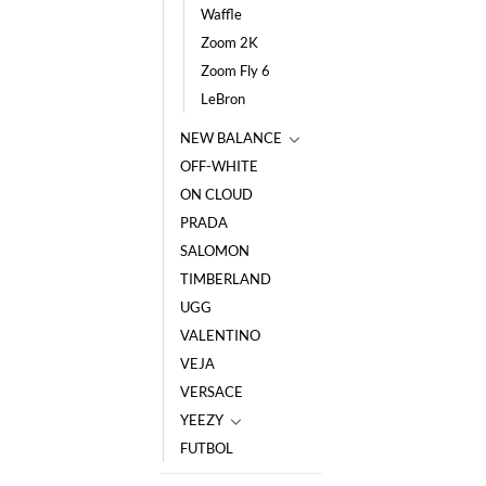
Waffle
Zoom 2K
Zoom Fly 6
LeBron
NEW BALANCE
OFF-WHITE
ON CLOUD
PRADA
SALOMON
TIMBERLAND
UGG
VALENTINO
VEJA
VERSACE
YEEZY
FUTBOL