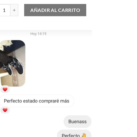
 Air Max Plus Drift cantidad
AÑADIR AL CARRITO