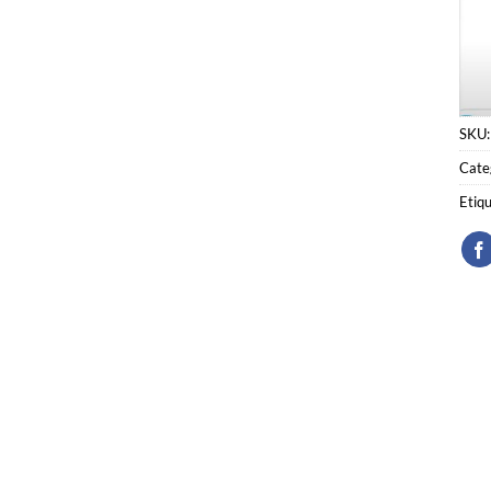
SKU
Cate
Etiq