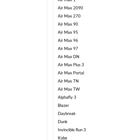
Air Max 2090
Air Max 270
Air Max 90
Air Max 95
Air Max 96
Air Max 97
Air Max DN
Air Max Plus 3
Air Max Portal
Air Max TN
Air Max TW
Alphafly 3
Blazer
Daybreak
Dunk
Invincible Run 3
Kobe