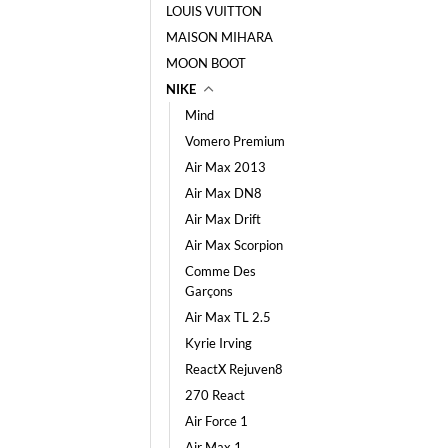
LOUIS VUITTON
MAISON MIHARA
MOON BOOT
NIKE
Mind
Vomero Premium
Air Max 2013
Air Max DN8
Air Max Drift
Air Max Scorpion
Comme Des
Garçons
Air Max TL 2.5
Kyrie Irving
ReactX Rejuven8
270 React
Air Force 1
Air Max 1