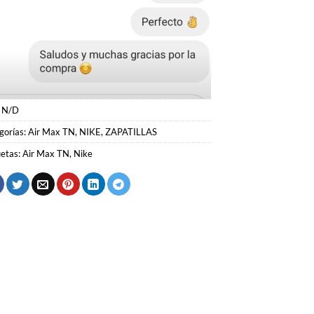
:
N/D
gorías:
Air Max TN
,
NIKE
,
ZAPATILLAS
uetas:
Air Max TN
,
Nike