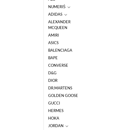
NUMERIŚ
ADIDAS
ALEXANDER
MCQUEEN
AMIRI
ASICS
BALENCIAGA
BAPE
CONVERSE
D&G
DIOR
DR.MARTENS
GOLDEN GOOSE
GUCCI
HERMES
HOKA
JORDAN