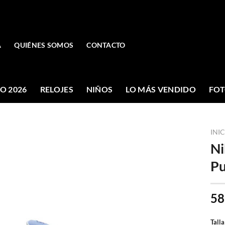
A
QUIÉNES SOMOS
CONTACTO
O 2026
RELOJES
NIÑOS
LO MÁS VENDIDO
FOT
INI
Ni
Pu
58
Talla