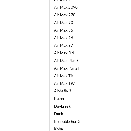
Air Max 2090
Air Max 270
Air Max 90
Air Max 95
Air Max 96
Air Max 97
Air Max DN
Air Max Plus 3
Air Max Portal
Air Max TN
Air Max TW
Alphafly 3
Blazer
Daybreak
Dunk
Invincible Run 3
Kobe