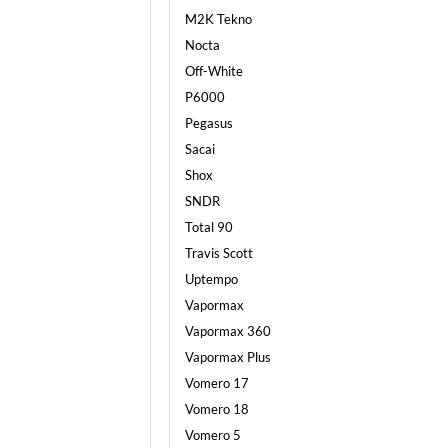
M2K Tekno
Nocta
Off-White
P6000
Pegasus
Sacai
Shox
SNDR
Total 90
Travis Scott
Uptempo
Vapormax
Vapormax 360
Vapormax Plus
Vomero 17
Vomero 18
Vomero 5