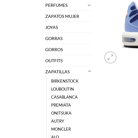
PERFUMES
ZAPATOS MUJER
JOYAS
GORRAS
GORROS
OUTFITS
ZAPATILLAS
BIRKENSTOCK
LOUBOUTIN
CASABLANCA
PREMIATA
ONITSUKA
AUTRY
MONCLER
ALO