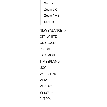
Waffle
Zoom 2K
Zoom Fly 6
LeBron
NEW BALANCE
OFF-WHITE
ON CLOUD
PRADA
SALOMON
TIMBERLAND
UGG
VALENTINO
VEJA
VERSACE
YEEZY
FUTBOL