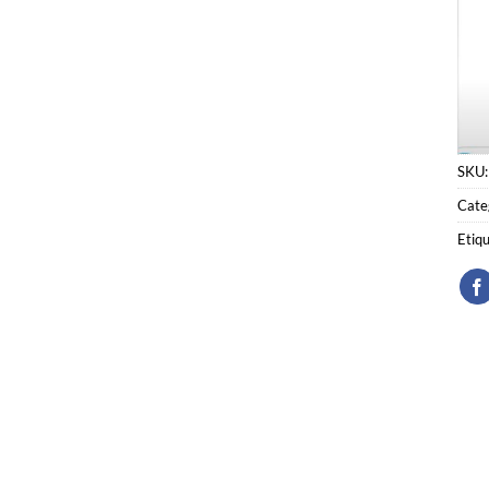
SKU
Cate
Etiq