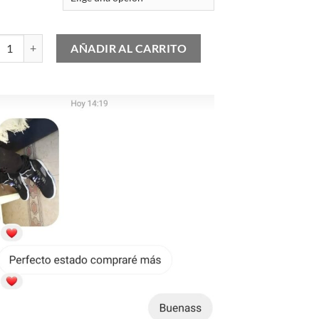
 Air Max Plus "Royal Pulse" cantidad
AÑADIR AL CARRITO