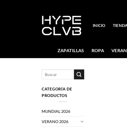
Skip
to
content
INICIO
TIEND
ZAPATILLAS
ROPA
VERAN
Buscar
por:
CATEGORÍA DE
PRODUCTOS
MUNDIAL 2026
VERANO 2026