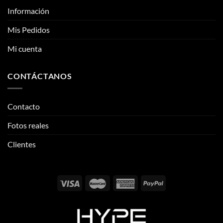
CONTÁCTANOS
Contacto
Fotos reales
Clientes
Email:
info@thehypeclvb.com
Instagram:
@thehypeclvb