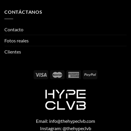
CONTÁCTANOS
Contacto
Fotos reales
Clientes
Email:
info@thehypeclvb.com
Instagram:
@thehypeclvb