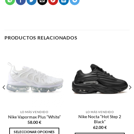
PRODUCTOS RELACIONADOS
LO MÁS VENDIDO
LO MÁS VENDIDO
Nike Nocta “Hot Step 2
Nike Vapormax Plus “White”
Black”
58.00
€
62.00
€
SELECCIONAR OPCIONES