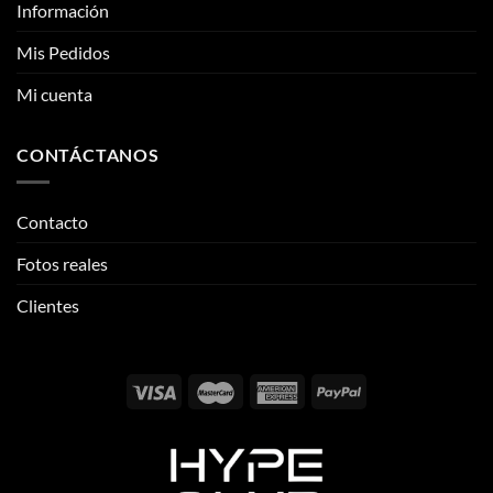
CONTÁCTANOS
Contacto
Fotos reales
Clientes
Email:
info@thehypeclvb.com
Instagram:
@thehypeclvb