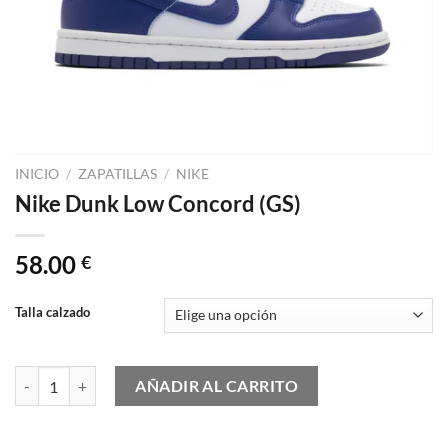
INICIO
/
ZAPATILLAS
/
NIKE
Nike Dunk Low Concord (GS)
58.00
€
Talla calzado
Nike Dunk Low Concord (GS) cantidad
AÑADIR AL CARRITO