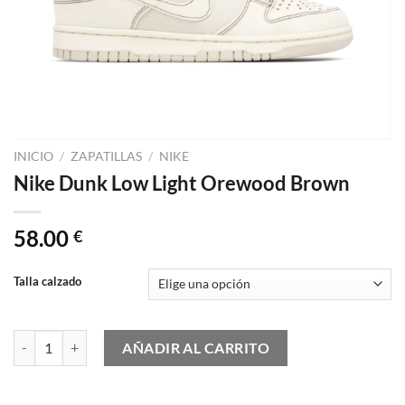
INICIO
/
ZAPATILLAS
/
NIKE
Nike Dunk Low Light Orewood Brown
58.00
€
Talla calzado
Nike Dunk Low Light Orewood Brown cantidad
AÑADIR AL CARRITO