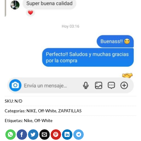
SKU:
N/D
Categorías:
NIKE
,
Off-White
,
ZAPATILLAS
Etiquetas:
Nike
,
Off-White
PRODUCTOS RELACIONADOS