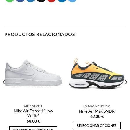
PRODUCTOS RELACIONADOS
AIR FORCE 1
LO MÁS VENDIDO
Nike Air Force 1 “Low
Nike Air Max SNDR
White”
62.00
€
58.00
€
SELECCIONAR OPCIONES