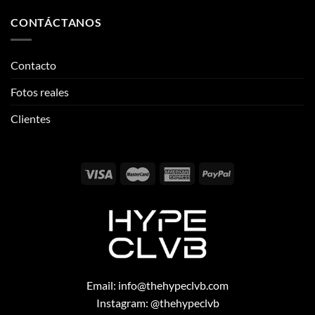
CONTÁCTANOS
Contacto
Fotos reales
Clientes
Email:
info@thehypeclvb.com
Instagram:
@thehypeclvb