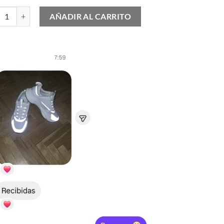
 Vomero 18 cantidad
AÑADIR AL CARRITO