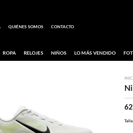
A
QUIÉNES SOMOS
CONTACTO
ROPA
RELOJES
NIÑOS
LO MÁS VENDIDO
FOT
INI
Ni
62
Talla