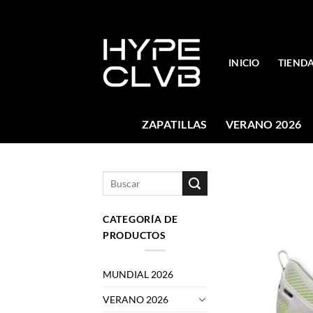
Skip
to
content
INICIO
TIEND
ZAPATILLAS
VERANO 2026
Buscar
por:
CATEGORÍA DE
PRODUCTOS
MUNDIAL 2026
VERANO 2026