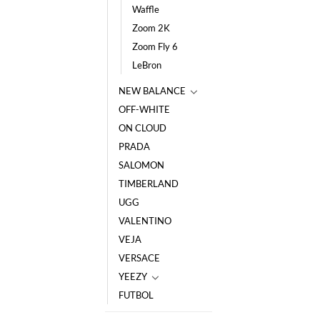
Waffle
Zoom 2K
Zoom Fly 6
LeBron
NEW BALANCE
OFF-WHITE
ON CLOUD
PRADA
SALOMON
TIMBERLAND
UGG
VALENTINO
VEJA
VERSACE
YEEZY
FUTBOL