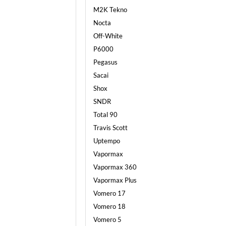
M2K Tekno
Nocta
Off-White
P6000
Pegasus
Sacai
Shox
SNDR
Total 90
Travis Scott
Uptempo
Vapormax
Vapormax 360
Vapormax Plus
Vomero 17
Vomero 18
Vomero 5