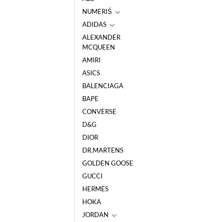
NUMERIŚ
ADIDAS
ALEXANDER
MCQUEEN
AMIRI
ASICS
BALENCIAGA
BAPE
CONVERSE
D&G
DIOR
DR.MARTENS
GOLDEN GOOSE
GUCCI
HERMES
HOKA
JORDAN