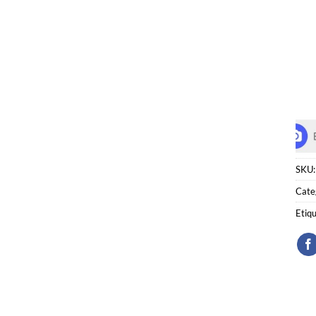
SKU
Cate
Etiq