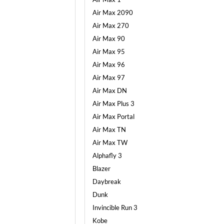
Air Max 2090
Air Max 270
Air Max 90
Air Max 95
Air Max 96
Air Max 97
Air Max DN
Air Max Plus 3
Air Max Portal
Air Max TN
Air Max TW
Alphafly 3
Blazer
Daybreak
Dunk
Invincible Run 3
Kobe