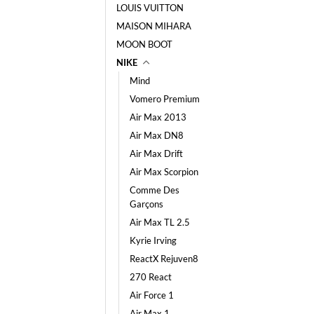
LOUIS VUITTON
MAISON MIHARA
MOON BOOT
NIKE
Mind
Vomero Premium
Air Max 2013
Air Max DN8
Air Max Drift
Air Max Scorpion
Comme Des
Garçons
Air Max TL 2.5
Kyrie Irving
ReactX Rejuven8
270 React
Air Force 1
Air Max 1