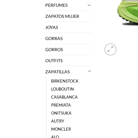
PERFUMES
ZAPATOS MUJER
JOYAS
GORRAS
GORROS
OUTFITS
ZAPATILLAS
BIRKENSTOCK
LOUBOUTIN
CASABLANCA
PREMIATA
ONITSUKA
AUTRY
MONCLER
ALO