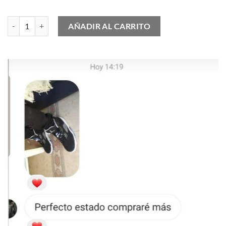
On Cloud Cloudrunner 2 cantidad
AÑADIR AL CARRITO