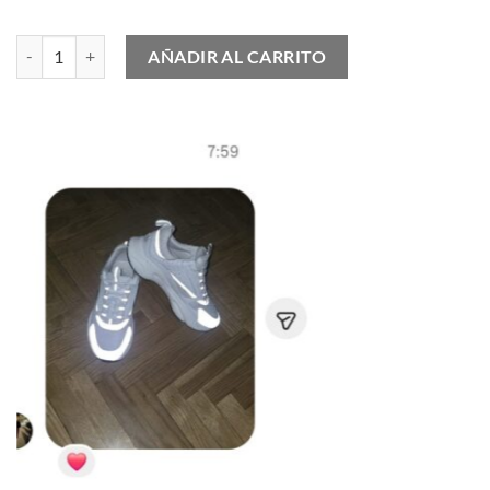
On Cloud Cloudrunner 2 Waterproof cantidad
AÑADIR AL CARRITO