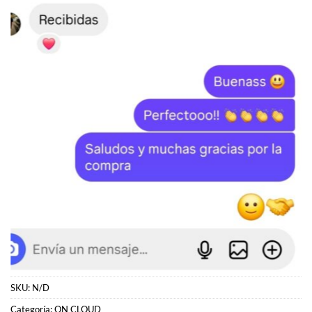
SKU:
N/D
Categoría:
ON CLOUD