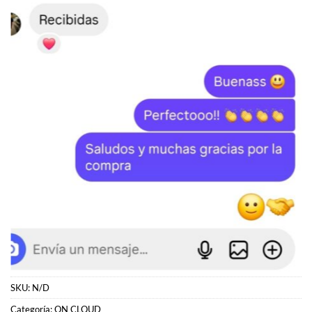
SKU:
N/D
Categoría:
ON CLOUD