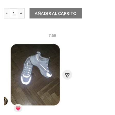
On Cloud Cloudvista 2 Waterproof cantidad
AÑADIR AL CARRITO