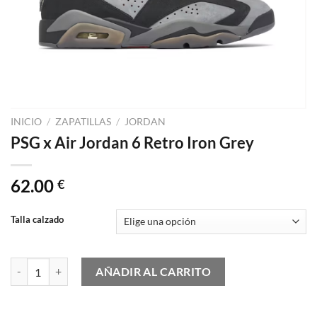
INICIO
/
ZAPATILLAS
/
JORDAN
PSG x Air Jordan 6 Retro Iron Grey
62.00
€
Talla calzado
PSG x Air Jordan 6 Retro Iron Grey cantidad
AÑADIR AL CARRITO