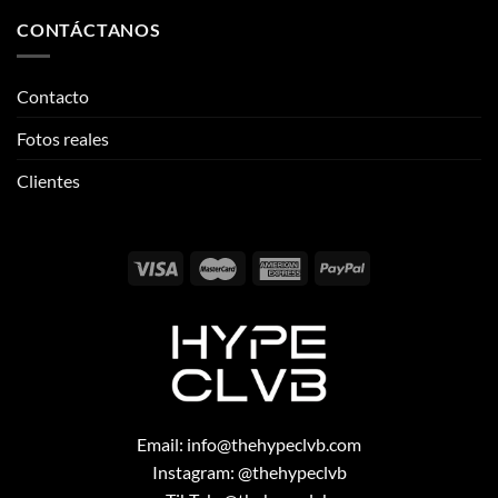
CONTÁCTANOS
Contacto
Fotos reales
Clientes
Email:
info@thehypeclvb.com
Instagram:
@thehypeclvb