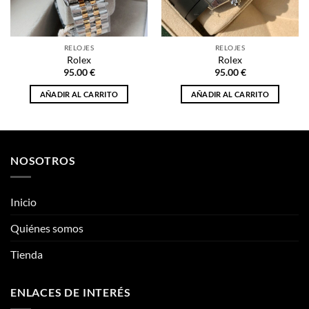
AÑADIR AL CARRITO
AÑADIR AL CARRITO
NOSOTROS
Inicio
Quiénes somos
Tienda
ENLACES DE INTERÉS
Información
Mi cuenta
Mis Pedidos