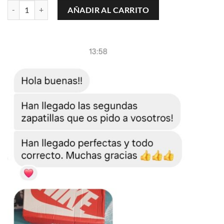
Rolex cantidad
AÑADIR AL CARRITO