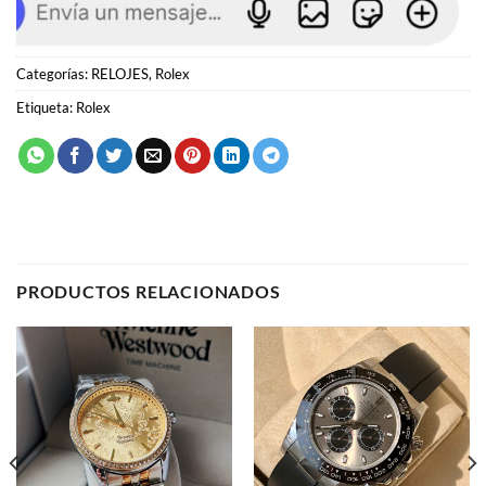
PRODUCTOS RELACIONADOS
RELOJES
RELOJES
Rolex
Rolex
95.00
€
95.00
€