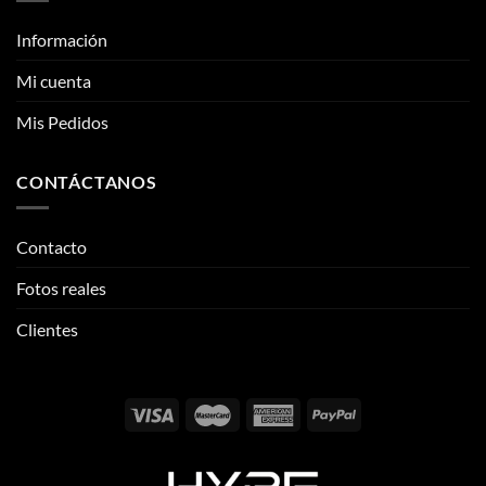
CONTÁCTANOS
Contacto
Fotos reales
Clientes
Email:
info@thehypeclvb.com