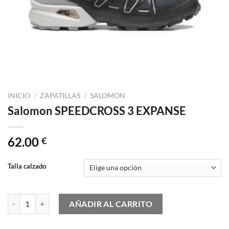
INICIO
/
ZAPATILLAS
/
SALOMON
Salomon SPEEDCROSS 3 EXPANSE
62.00
€
Talla calzado
Salomon SPEEDCROSS 3 EXPANSE cantidad
AÑADIR AL CARRITO