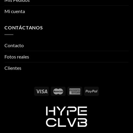
CONTÁCTANOS
Contacto
Fotos reales
Clientes
Email:
info@thehypeclvb.com
Instagram:
@thehypeclvb