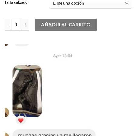
Talla calzado
Timberland 6 Inch Premium Boot Men - Black cantidad
AÑADIR AL CARRITO