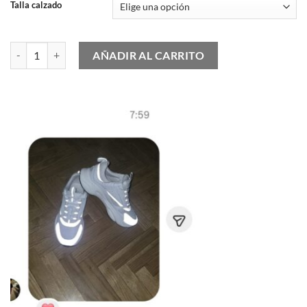
Talla calzado
Timberland 6 Inch Premium Boot Men - Yellow cantidad
AÑADIR AL CARRITO