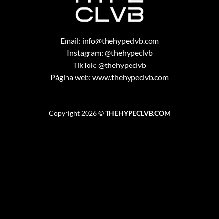
Email:
info@thehypeclvb.com
Instagram:
@thehypeclvb
TikTok:
@thehypeclvb
Página web:
www.thehypeclvb.com
Copyright 2026 ©
THEHYPECLVB.COM