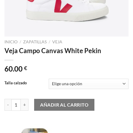
INICIO
/
ZAPATILLAS
/
VEJA
Veja Campo Canvas White Pekin
60.00
€
Talla calzado
Veja Campo Canvas White Pekin cantidad
AÑADIR AL CARRITO