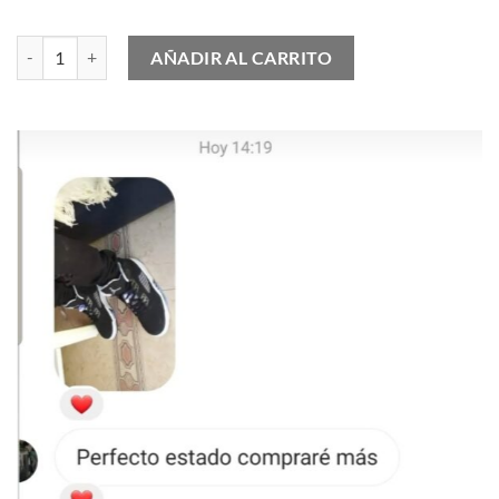
Yeezy 500 Bone White (2023) cantidad
AÑADIR AL CARRITO