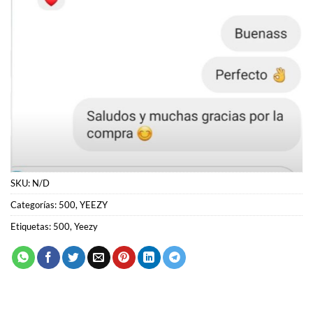
SKU:
N/D
Categorías:
500
,
YEEZY
Etiquetas:
500
,
Yeezy