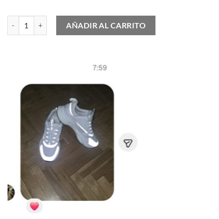
Yeezy 700 V3 Clay Brown cantidad
AÑADIR AL CARRITO