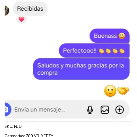
SKU:
N/D
Categorías:
700 V3
,
YEEZY