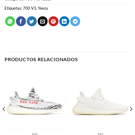
Etiquetas:
700 V3
,
Yeezy
PRODUCTOS RELACIONADOS
350
350