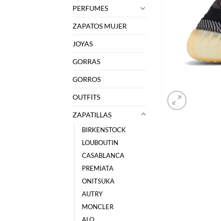
PERFUMES
ZAPATOS MUJER
JOYAS
GORRAS
GORROS
OUTFITS
ZAPATILLAS
BIRKENSTOCK
LOUBOUTIN
CASABLANCA
PREMIATA
ONITSUKA
AUTRY
MONCLER
ALO