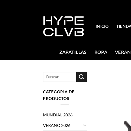
Skip
to
content
INICIO
TIEND
ZAPATILLAS
ROPA
VERAN
Buscar
por:
CATEGORÍA DE
PRODUCTOS
MUNDIAL 2026
VERANO 2026