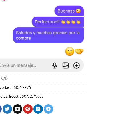
:
N/D
gorías:
350
,
YEEZY
uetas:
Boost 350 V2
,
Yeezy