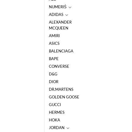
NUMERIŚ
ADIDAS
ALEXANDER
MCQUEEN
AMIRI
ASICS
BALENCIAGA
BAPE
CONVERSE
D&G
DIOR
DR.MARTENS
GOLDEN GOOSE
GUCCI
HERMES
HOKA
JORDAN