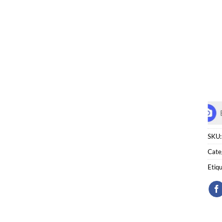
SKU
Cate
Etiq