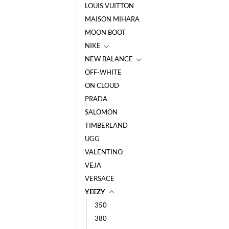
LOUIS VUITTON
MAISON MIHARA
MOON BOOT
NIKE
NEW BALANCE
OFF-WHITE
ON CLOUD
PRADA
SALOMON
TIMBERLAND
UGG
VALENTINO
VEJA
VERSACE
YEEZY
350
380