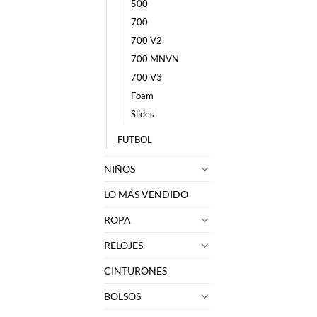
500
700
700 V2
700 MNVN
700 V3
Foam
Slides
FUTBOL
NIÑOS
LO MÁS VENDIDO
ROPA
RELOJES
CINTURONES
BOLSOS