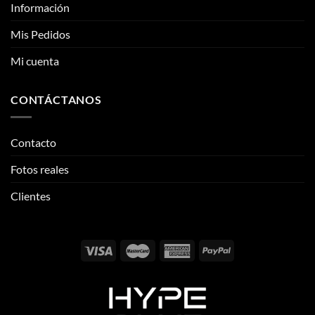
CONTÁCTANOS
Contacto
Fotos reales
Clientes
Email:
info@thehypeclvb.com
Instagram:
@thehypeclvb