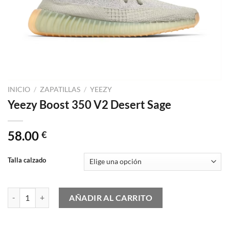
INICIO
/
ZAPATILLAS
/
YEEZY
Yeezy Boost 350 V2 Desert Sage
58.00
€
Talla calzado
Yeezy Boost 350 V2 Desert Sage cantidad
AÑADIR AL CARRITO