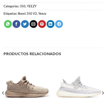
PRODUCTOS RELACIONADOS
350
350
Yeezy Boost 350 V2 Static
Yeezy Boost 350 Oxford Tan
(Non-Reflective)
58.00
€
58.00
€
SELECCIONAR OPCIONES
SELECCIONAR OPCIONES