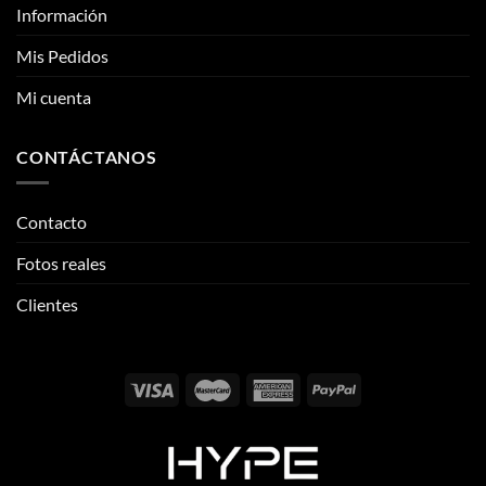
CONTÁCTANOS
Contacto
Fotos reales
Clientes
Email:
info@thehypeclvb.com
Instagram:
@thehypeclvb