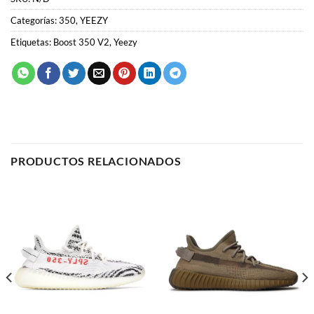
PRODUCTOS RELACIONADOS
350
350
Yeezy Boost 350 V2 Zebra
Yeezy Boost 350 V2 Earth
58.00
€
58.00
€
SELECCIONAR OPCIONES
SELECCIONAR OPCIONES