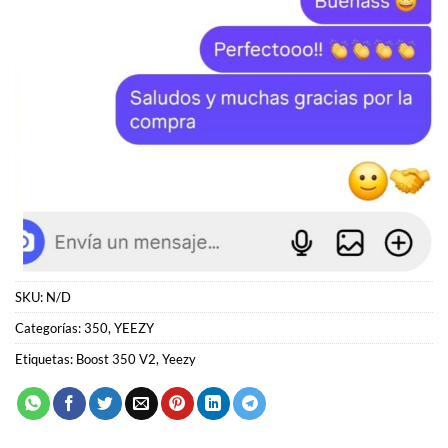
SKU:
N/D
Categorías:
350
,
YEEZY
Etiquetas:
Boost 350 V2
,
Yeezy