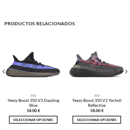
PRODUCTOS RELACIONADOS
350
350
Yeezy Boost 350 V2 Dazzling
Yeezy Boost 350 V2 Yecheil
Blue
Reflective
58.00
€
58.00
€
SELECCIONAR OPCIONES
SELECCIONAR OPCIONES
Este
Este