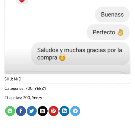
SKU:
N/D
Categorías:
700
,
YEEZY
Etiquetas:
700
,
Yeezy