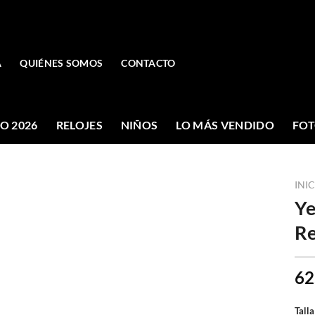
A
QUIÉNES SOMOS
CONTACTO
O 2026
RELOJES
NIÑOS
LO MÁS VENDIDO
FOT
INI
Ye
Re
62
Talla