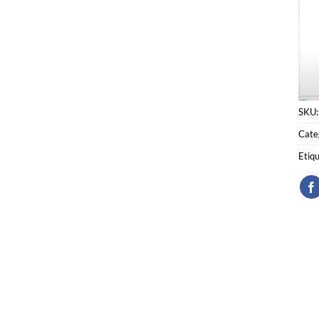
SKU
Cate
Etiq