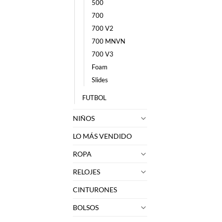
500
700
700 V2
700 MNVN
700 V3
Foam
Slides
FUTBOL
NIÑOS
LO MÁS VENDIDO
ROPA
RELOJES
CINTURONES
BOLSOS