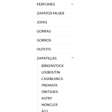
PERFUMES
ZAPATOS MUJER
JOYAS
GORRAS
GORROS
OUTFITS
ZAPATILLAS
BIRKENSTOCK
LOUBOUTIN
CASABLANCA
PREMIATA
ONITSUKA
AUTRY
MONCLER
ALO