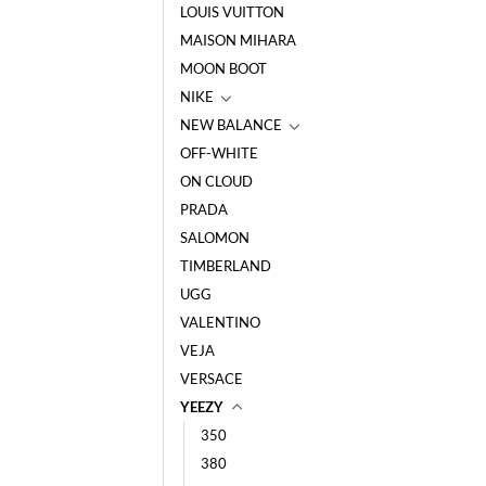
LOUIS VUITTON
MAISON MIHARA
MOON BOOT
NIKE
NEW BALANCE
OFF-WHITE
ON CLOUD
PRADA
SALOMON
TIMBERLAND
UGG
VALENTINO
VEJA
VERSACE
YEEZY
350
380