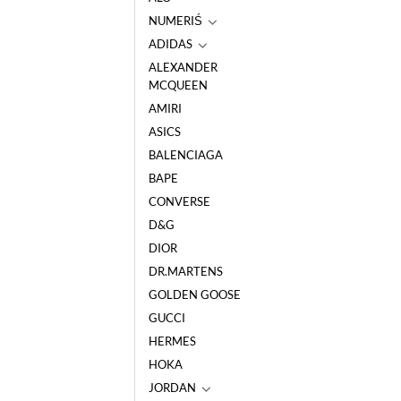
NUMERIŚ
ADIDAS
ALEXANDER
MCQUEEN
AMIRI
ASICS
BALENCIAGA
BAPE
CONVERSE
D&G
DIOR
DR.MARTENS
GOLDEN GOOSE
GUCCI
HERMES
HOKA
JORDAN