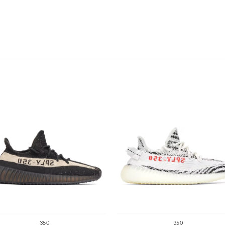
S
350
350