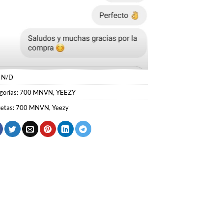
:
N/D
gorías:
700 MNVN
,
YEEZY
uetas:
700 MNVN
,
Yeezy