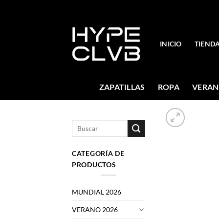
Skip
to
content
INICIO
TIEND
ZAPATILLAS
ROPA
VERAN
Buscar
por:
CATEGORÍA DE
PRODUCTOS
MUNDIAL 2026
VERANO 2026